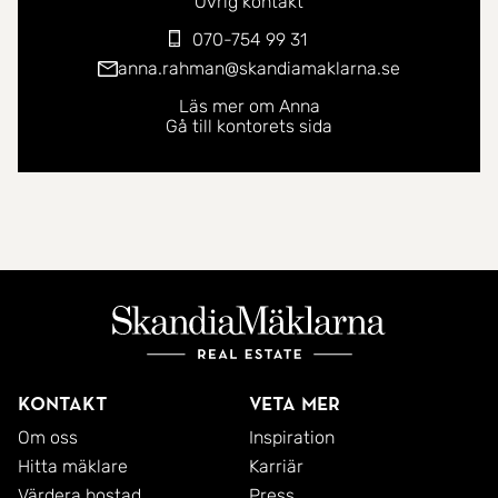
Övrig kontakt
070-754 99 31
anna.rahman@skandiamaklarna.se
Läs mer om Anna
Gå till kontorets sida
Kontakt
Veta mer
Om oss
Inspiration
Hitta mäklare
Karriär
Värdera bostad
Press