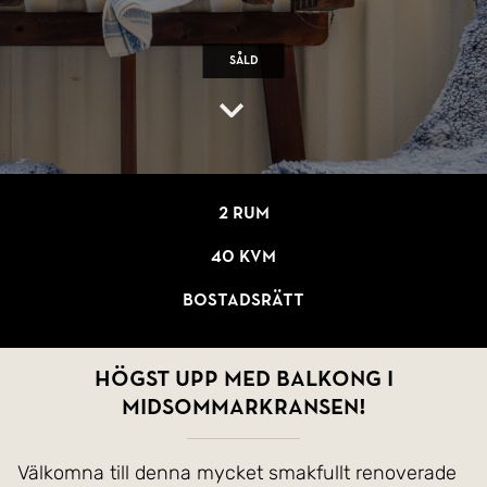
Såld
2 rum
40 kvm
Bostadsrätt
Högst upp med balkong i
Midsommarkransen!
Välkomna till denna mycket smakfullt renoverade