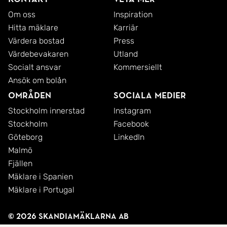
Om oss
Inspiration
Hitta mäklare
Karriär
Värdera bostad
Press
Värdebevakaren
Utland
Socialt ansvar
Kommersiellt
Ansök om bolån
Områden
Sociala medier
Stockholm innerstad
Instagram
Stockholm
Facebook
Göteborg
LinkedIn
Malmö
Fjällen
Mäklare i Spanien
Mäklare i Portugal
© 2026 SkandiaMäklarna AB