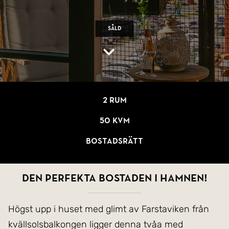
Såld
2 rum
50 kvm
Bostadsrätt
Den perfekta bostaden i Hamnen!
Högst upp i huset med glimt av Farstaviken från
kvällsolsbalkongen ligger denna tvåa med