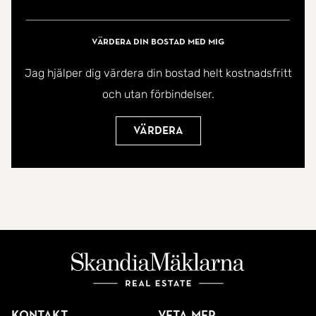
kommunikationer gör vardagen enkel!
Värdera din bostad med mig
Välkommen hem!
Jag hjälper dig värdera din bostad helt kostnadsfritt
och utan förbindelser.
Värdera
Kontakt
Veta mer