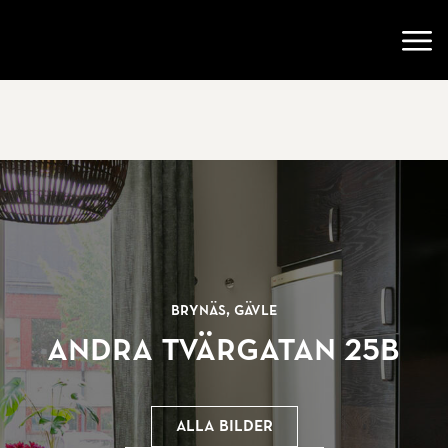
Gå till startsidan
Öppn
Brynäs, Gävle
Andra Tvärgatan 25B
Alla bilder