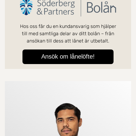
Mer om mäklarna