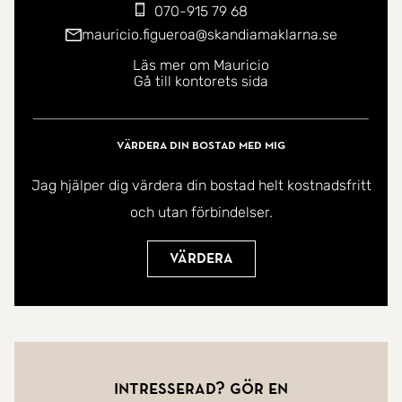
070-915 79 68
mauricio.figueroa@skandiamaklarna.se
Läs mer om Mauricio
Gå till kontorets sida
Värdera din bostad med mig
Jag hjälper dig värdera din bostad helt kostnadsfritt
och utan förbindelser.
Värdera
Intresserad? Gör en