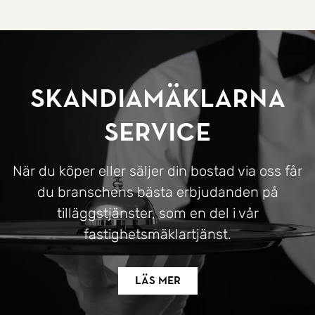
SkandiaMäklarna
Service
När du köper eller säljer din bostad via oss får
du branschens bästa erbjudanden på
tilläggstjänster, som en del i vår
fastighetsmäklartjänst.
Läs mer