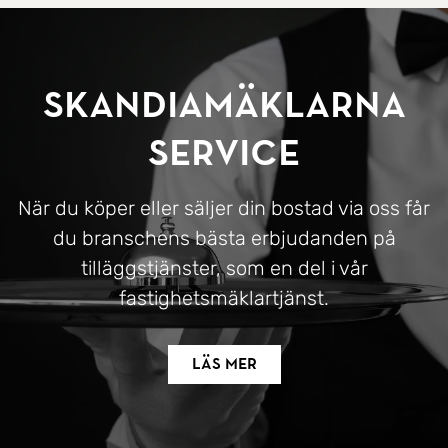
SkandiaMäklarna
Service
När du köper eller säljer din bostad via oss får
du branschens bästa erbjudanden på
tilläggstjänster, som en del i vår
fastighetsmäklartjänst.
Läs mer