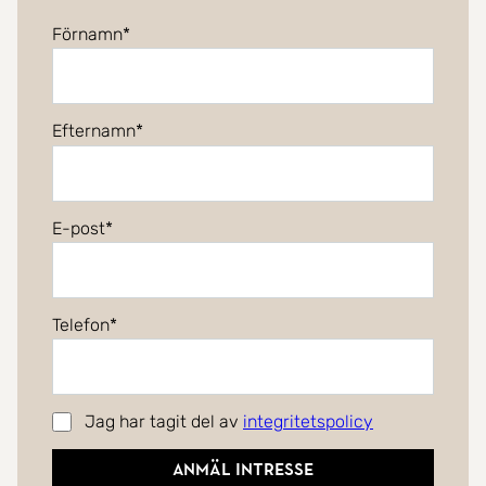
Förnamn
Efternamn
E-post
Telefon
Jag har tagit del av
integritetspolicy
Anmäl intresse