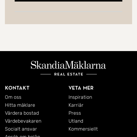
Kontakt
Veta mer
Om oss
Inspiration
Hitta mäklare
Karriär
Värdera bostad
Press
Värdebevakaren
Utland
Socialt ansvar
Kommersiellt
Ansök om bolån