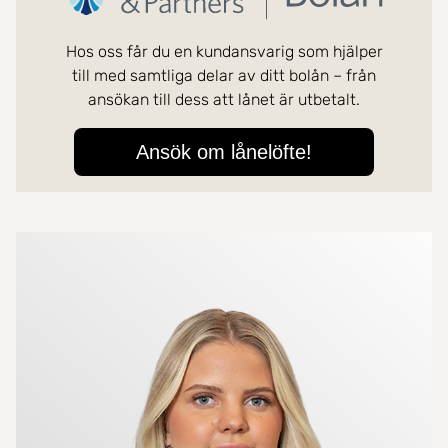
Mer om mäklarna