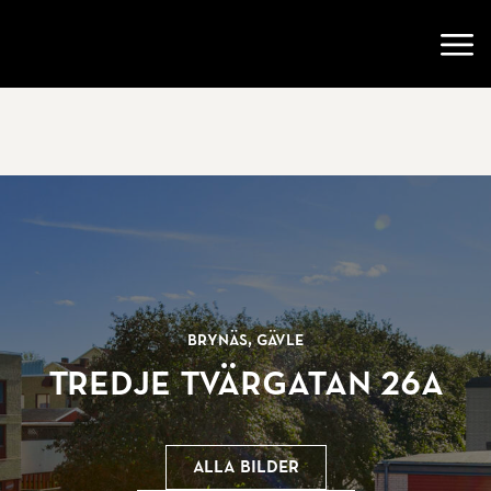
Gå till startsidan
Öppn
Brynäs, Gävle
Tredje Tvärgatan 26A
Alla bilder