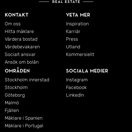
Kontakt
Veta mer
Om oss
Inspiration
Hitta mäklare
Karriär
Värdera bostad
Press
Värdebevakaren
Utland
Socialt ansvar
Kommersiellt
Ansök om bolån
Områden
Sociala medier
Stockholm innerstad
Instagram
Stockholm
Facebook
Göteborg
LinkedIn
Malmö
Fjällen
Mäklare i Spanien
Mäklare i Portugal