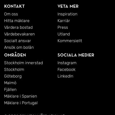
Kontakt
Veta mer
Om oss
Inspiration
Hitta mäklare
Karriär
Värdera bostad
Press
Värdebevakaren
Utland
Socialt ansvar
Kommersiellt
Ansök om bolån
Områden
Sociala medier
Stockholm innerstad
Instagram
Stockholm
Facebook
Göteborg
LinkedIn
Malmö
Fjällen
Mäklare i Spanien
Mäklare i Portugal