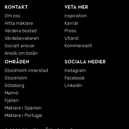
Kontakt
Veta mer
Om oss
Inspiration
Hitta mäklare
Karriär
Värdera bostad
Press
Värdebevakaren
Utland
Socialt ansvar
Kommersiellt
Ansök om bolån
Områden
Sociala medier
Stockholm innerstad
Instagram
Stockholm
Facebook
Göteborg
LinkedIn
Malmö
Fjällen
Mäklare i Spanien
Mäklare i Portugal