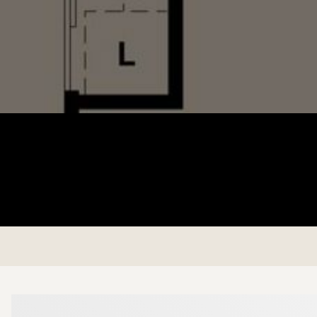
Mer om mäklarna