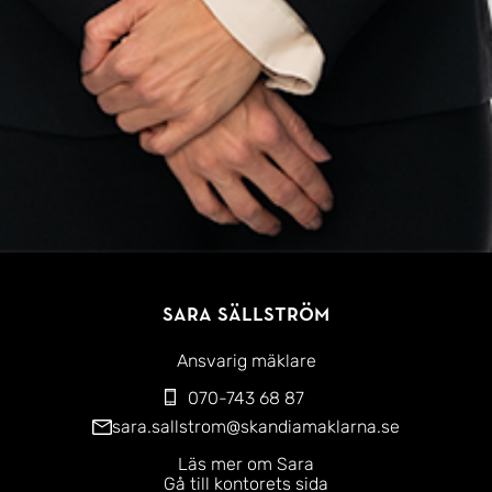
Sara Sällström
Ansvarig mäklare
070-743 68 87
sara.sallstrom@skandiamaklarna.se
Läs mer om Sara
Gå till kontorets sida