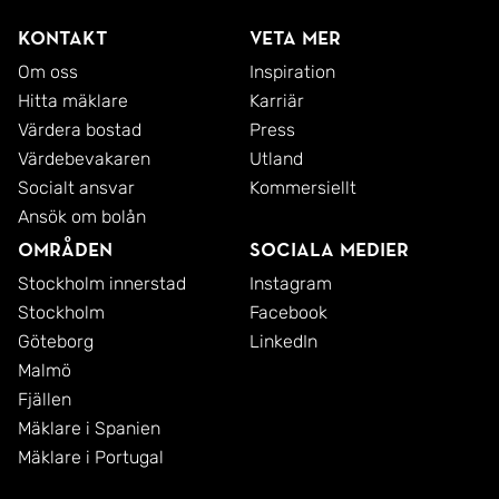
Kontakt
Veta mer
Om oss
Inspiration
Hitta mäklare
Karriär
Värdera bostad
Press
Värdebevakaren
Utland
Socialt ansvar
Kommersiellt
Ansök om bolån
Områden
Sociala medier
Stockholm innerstad
Instagram
Stockholm
Facebook
Göteborg
LinkedIn
Malmö
Fjällen
Mäklare i Spanien
Mäklare i Portugal