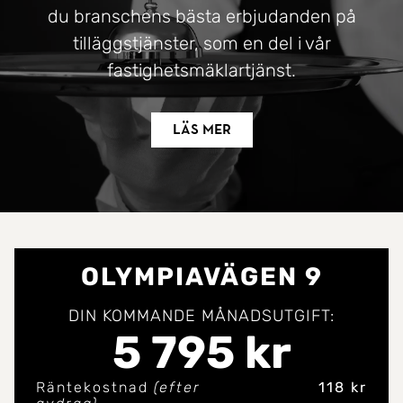
du branschens bästa erbjudanden på
tilläggstjänster, som en del i vår
fastighetsmäklartjänst.
Läs mer