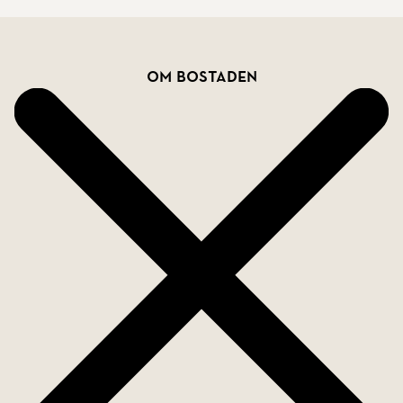
Bostadsfakta
Om bostaden