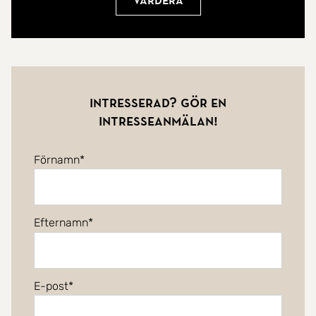
Värdera
Intresserad? Gör en
intresseanmälan!
Förnamn
Efternamn
E-post