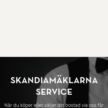
SkandiaMäklarna
Service
När du köper eller säljer din bostad via oss får