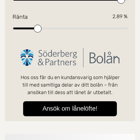
Mer om mäklarna