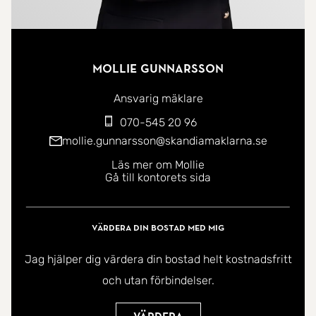
Mollie Gunnarsson
Ansvarig mäklare
070-545 20 96
mollie.gunnarsson@skandiamaklarna.se
Läs mer om Mollie
Gå till kontorets sida
Värdera din bostad med mig
Jag hjälper dig värdera din bostad helt kostnadsfritt
och utan förbindelser.