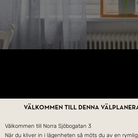
Välkommen till denna välplaner
Välkommen till Norra Sjöbogatan 3
När du kliver in i lägenheten så möts du av en ryml