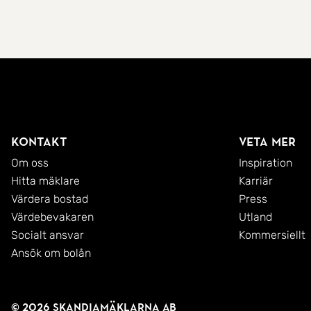
Kontakt
Veta mer
Om oss
Inspiration
Hitta mäklare
Karriär
Värdera bostad
Press
Värdebevakaren
Utland
Socialt ansvar
Kommersiellt
Ansök om bolån
© 2026 SkandiaMäklarna AB