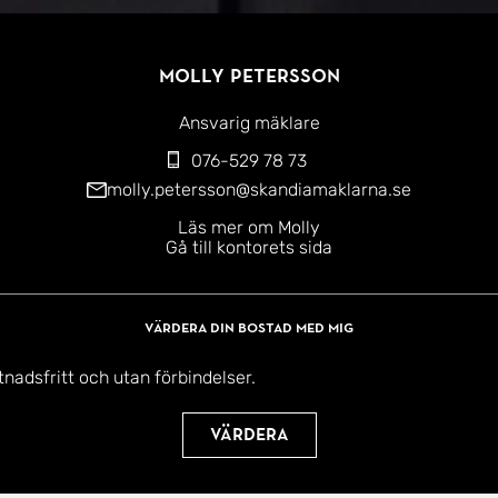
Molly Petersson
Ansvarig mäklare
076-529 78 73
molly.petersson@skandiamaklarna.se
Läs mer om Molly
Gå till kontorets sida
Värdera din bostad med mig
tnadsfritt och utan förbindelser.
Värdera