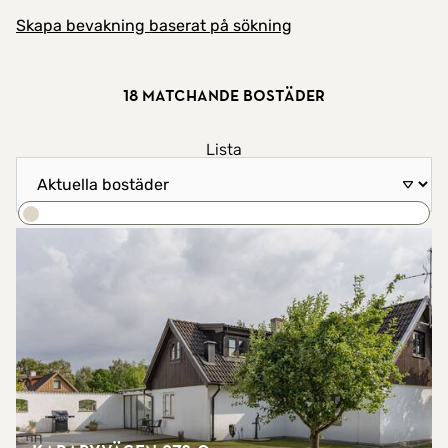
Skapa bevakning baserat på sökning
18 matchande bostäder
Visa resultat som
Lista
Sortera efter
Karta
Sök