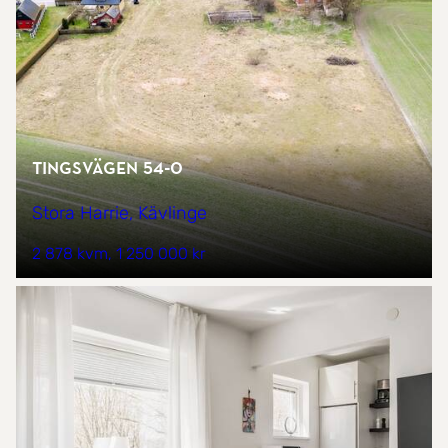
Tingsvägen 54-0
Stora Harrie, Kävlinge
2 878 kvm
1 250 000 kr