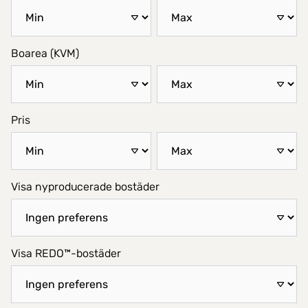
Boarea (KVM)
Pris
Visa nyproducerade bostäder
Visa REDO™-bostäder