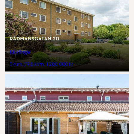
Rådmansgatan 2D
Kävlinge
3 rum
79,5 kvm
1 280 000 kr