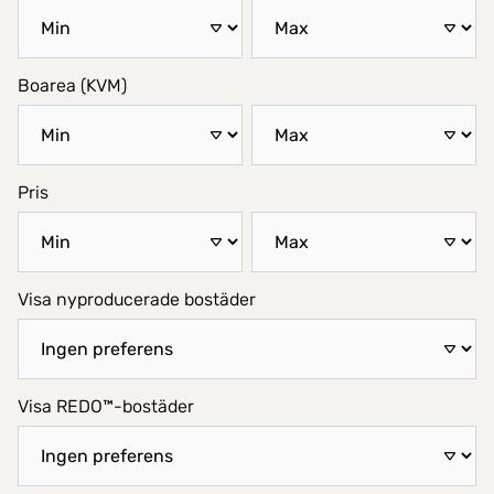
Boarea (KVM)
Pris
Visa nyproducerade bostäder
Visa REDO™-bostäder