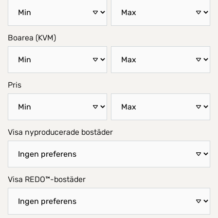
Boarea (KVM)
Pris
Visa nyproducerade bostäder
Visa REDO™-bostäder