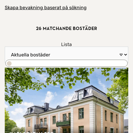
Skapa bevakning baserat på sökning
26 matchande bostäder
Visa resultat som
Lista
Sortera efter
Karta
Sök