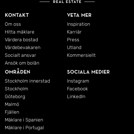
Kontakt
Veta mer
Om oss
Inspiration
Hitta mäklare
Karriär
Värdera bostad
Press
Värdebevakaren
Utland
Socialt ansvar
Kommersiellt
Ansök om bolån
Områden
Sociala medier
Stockholm innerstad
Instagram
Stockholm
Facebook
Göteborg
LinkedIn
Malmö
Fjällen
Mäklare i Spanien
Mäklare i Portugal