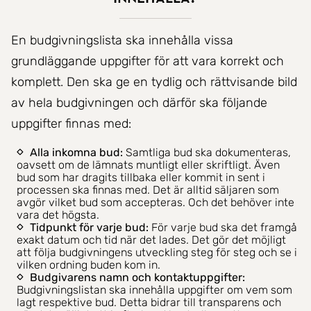
En budgivningslista ska innehålla vissa
grundläggande uppgifter för att vara korrekt och
komplett. Den ska ge en tydlig och rättvisande bild
av hela budgivningen och därför ska följande
uppgifter finnas med:
Alla inkomna bud:
Samtliga bud ska dokumenteras,
oavsett om de lämnats muntligt eller skriftligt. Även
bud som har dragits tillbaka eller kommit in sent i
processen ska finnas med. Det är alltid säljaren som
avgör vilket bud som accepteras. Och det behöver inte
vara det högsta.
Tidpunkt för varje bud:
För varje bud ska det framgå
exakt datum och tid när det lades. Det gör det möjligt
att följa budgivningens utveckling steg för steg och se i
vilken ordning buden kom in.
Budgivarens namn och kontaktuppgifter:
Budgivningslistan ska innehålla uppgifter om vem som
lagt respektive bud. Detta bidrar till transparens och