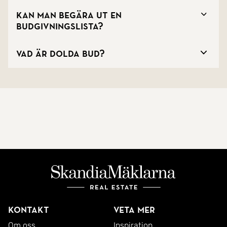
Kan man begära ut en
budgivningslista?
Vad är dolda bud?
Kontakt
Veta mer
Om oss
Inspiration