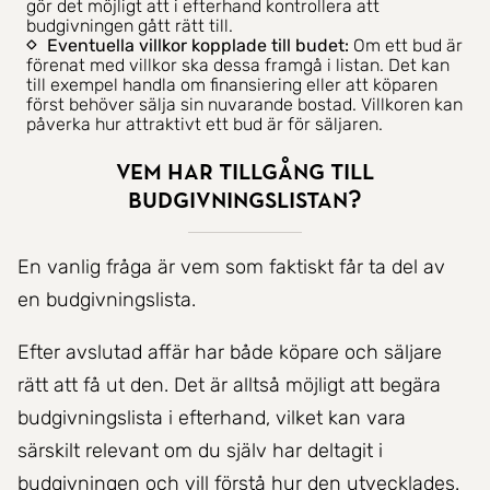
gör det möjligt att i efterhand kontrollera att
budgivningen gått rätt till.
Eventuella villkor kopplade till budet:
Om ett bud är
förenat med villkor ska dessa framgå i listan. Det kan
till exempel handla om finansiering eller att köparen
först behöver sälja sin nuvarande bostad. Villkoren kan
påverka hur attraktivt ett bud är för säljaren.
Vem har tillgång till
budgivningslistan?
En vanlig fråga är vem som faktiskt får ta del av
en budgivningslista.
Efter avslutad affär har både köpare och säljare
rätt att få ut den. Det är alltså möjligt att begära
budgivningslista i efterhand, vilket kan vara
särskilt relevant om du själv har deltagit i
budgivningen och vill förstå hur den utvecklades.