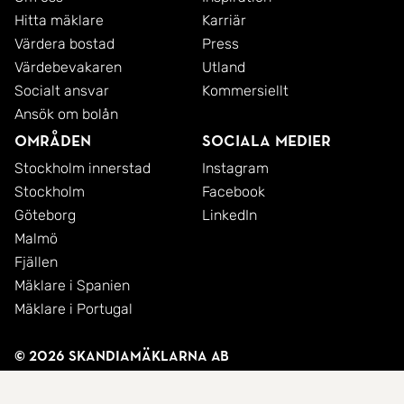
Hitta mäklare
Karriär
Värdera bostad
Press
Värdebevakaren
Utland
Socialt ansvar
Kommersiellt
Ansök om bolån
Områden
Sociala medier
Stockholm innerstad
Instagram
Stockholm
Facebook
Göteborg
LinkedIn
Malmö
Fjällen
Mäklare i Spanien
Mäklare i Portugal
© 2026 SkandiaMäklarna AB
Integritetspolicy
Cookies