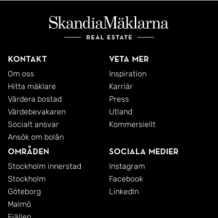
Kontakt
Veta mer
Om oss
Inspiration
Hitta mäklare
Karriär
Värdera bostad
Press
Värdebevakaren
Utland
Socialt ansvar
Kommersiellt
Ansök om bolån
Områden
Sociala medier
Stockholm innerstad
Instagram
Stockholm
Facebook
Göteborg
LinkedIn
Malmö
Fjällen