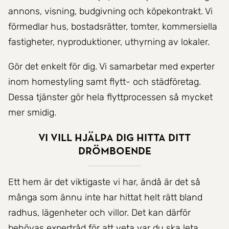
annons, visning, budgivning och köpekontrakt. Vi
förmedlar hus, bostadsrätter, tomter, kommersiella
fastigheter, nyproduktioner, uthyrning av lokaler.
Gör det enkelt för dig. Vi samarbetar med experter
inom homestyling samt flytt- och städföretag.
Dessa tjänster gör hela flyttprocessen så mycket
mer smidig.
Vi vill hjälpa dig hitta ditt
drömboende
Ett hem är det viktigaste vi har, ändå är det så
många som ännu inte har hittat helt rätt bland
radhus, lägenheter och villor. Det kan därför
behövas expertråd för att veta var du ska leta.