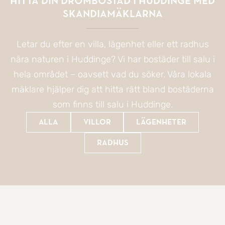
Hitta din drömbostad i Huddinge med
SkandiaMäklarna
Letar du efter en villa, lägenhet eller ett radhus
nära naturen i Huddinge? Vi har bostäder till salu i
hela området – oavsett vad du söker. Våra lokala
mäklare hjälper dig att hitta rätt bland bostäderna
som finns till salu i Huddinge.
Alla
Villor
Lägenheter
Radhus