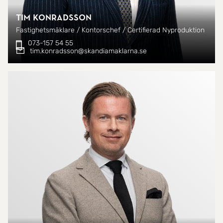
Tim Konradsson
Fastighetsmäklare / Kontorschef / Certifierad Nyproduktion
073-157 54 55
tim.konradsson@skandiamaklarna.se