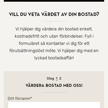
Vill du veta värdet av din bostad?
Vi hjälper dig värdera din bostad enkelt,
kostnadsfritt och utan förbindelser. Fyll i
formuläret så kontaktar vi dig för ett
förutsättningslöst möte. Vi hjälper dig med en
lyckad bostadsaffär!
Nuvarande steg
Steg
1
2
Värdera bostad med oss!
Ditt förnamn