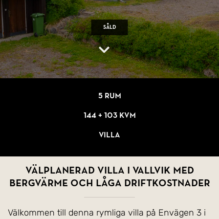
Såld
5 rum
144 + 103 kvm
Villa
Välplanerad villa i Vallvik med
bergvärme och låga driftkostnader
Välkommen till denna rymliga villa på Envägen 3 i