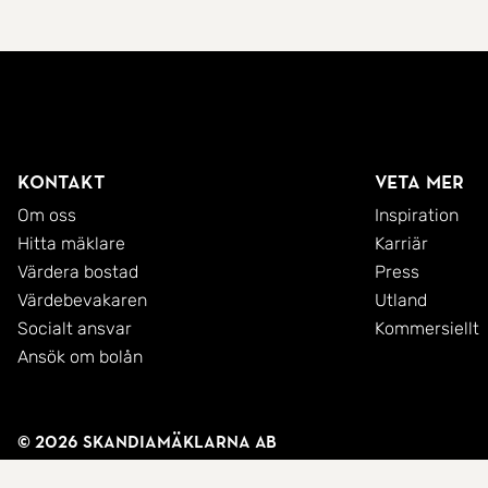
Kontakt
Veta mer
Om oss
Inspiration
Hitta mäklare
Karriär
Värdera bostad
Press
Värdebevakaren
Utland
Socialt ansvar
Kommersiellt
Ansök om bolån
© 2026 SkandiaMäklarna AB
Integritetspolicy