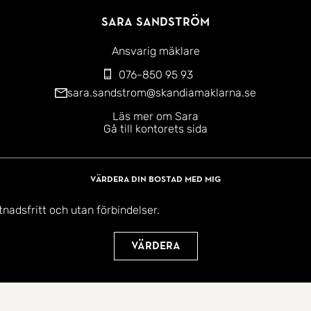
Sara Sandström
Ansvarig mäklare
076-850 95 93
sara.sandstrom@skandiamaklarna.se
Läs mer om Sara
Gå till kontorets sida
Värdera din bostad med mig
tnadsfritt och utan förbindelser.
Värdera