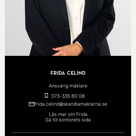
Frida Celind
Ansvarig mäklare
073-335 80 08
frida.celind@skandiamaklarna.se
Läs mer om Frida
Gå till kontorets sida