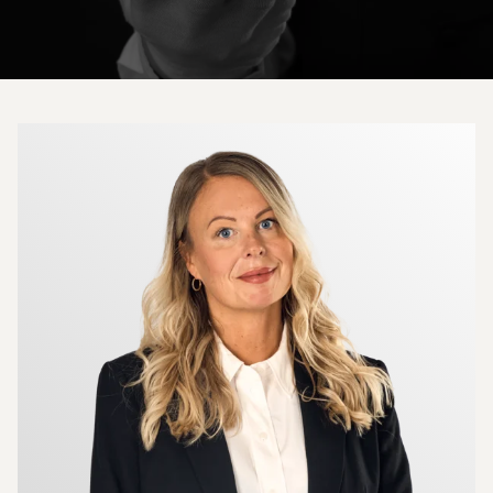
Mer om mäklarna