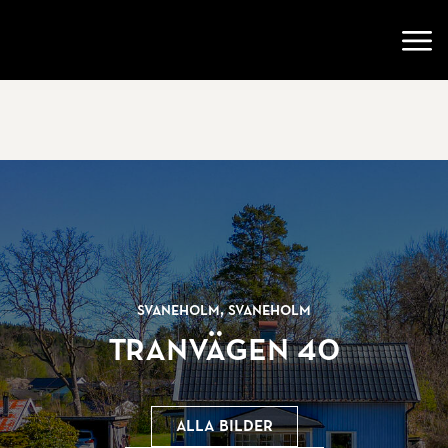
Gå till startsidan
Öppn
Svaneholm, Svaneholm
Tranvägen 40
Alla bilder