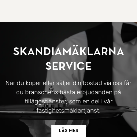
SkandiaMäklarna
Service
När du köper eller säljer din bostad via oss får
du branschens bästa erbjudanden på
tilläggstjänster, som en del i vår
fastighetsmäklartjänst.
Läs mer