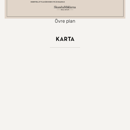
Övre plan
Karta