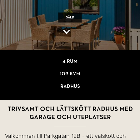
Såld
4 rum
109 kvm
Radhus
Trivsamt och lättskött radhus med
garage och uteplatser
Välkommen till Parkgatan 12B - ett välskött och