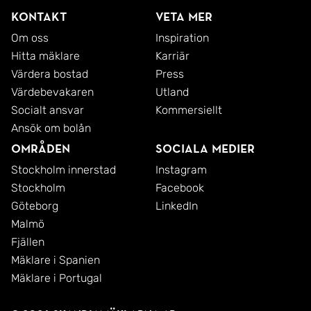
Kontakt
Veta mer
Om oss
Inspiration
Hitta mäklare
Karriär
Värdera bostad
Press
Värdebevakaren
Utland
Socialt ansvar
Kommersiellt
Ansök om bolån
Områden
Sociala medier
Stockholm innerstad
Instagram
Stockholm
Facebook
Göteborg
LinkedIn
Malmö
Fjällen
Mäklare i Spanien
Mäklare i Portugal