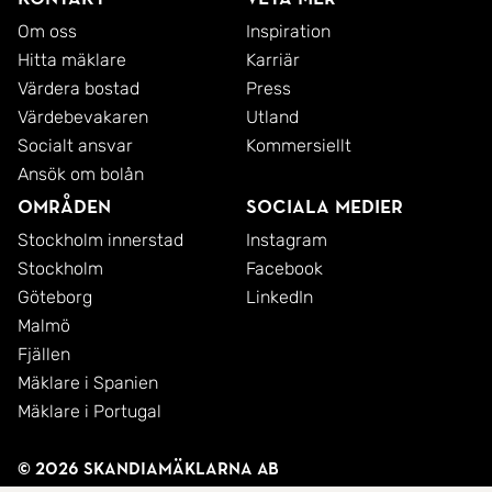
Om oss
Inspiration
Hitta mäklare
Karriär
Värdera bostad
Press
Värdebevakaren
Utland
Socialt ansvar
Kommersiellt
Ansök om bolån
Områden
Sociala medier
Stockholm innerstad
Instagram
Stockholm
Facebook
Göteborg
LinkedIn
Malmö
Fjällen
Mäklare i Spanien
Mäklare i Portugal
© 2026 SkandiaMäklarna AB