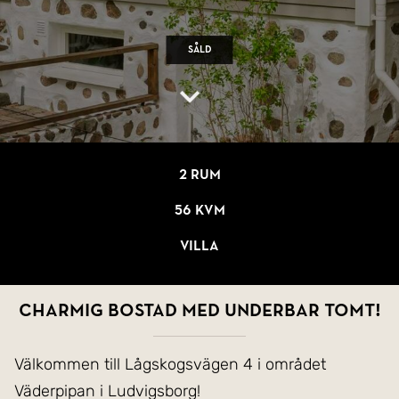
Såld
2 rum
56 kvm
Villa
Charmig bostad med underbar tomt!
Välkommen till Lågskogsvägen 4 i området
Väderpipan i Ludvigsborg!