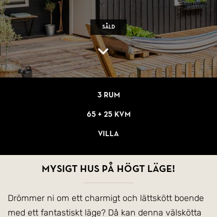
Såld
3 rum
65 + 25 kvm
Villa
Mysigt hus på högt läge!
Drömmer ni om ett charmigt och lättskött boende
med ett fantastiskt läge? Då kan denna välskötta