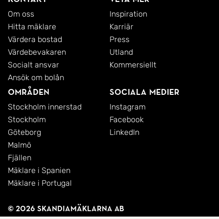
Om oss
Inspiration
Hitta mäklare
Karriär
Värdera bostad
Press
Värdebevakaren
Utland
Socialt ansvar
Kommersiellt
Ansök om bolån
Områden
Sociala medier
Stockholm innerstad
Instagram
Stockholm
Facebook
Göteborg
LinkedIn
Malmö
Fjällen
Mäklare i Spanien
Mäklare i Portugal
© 2026 SkandiaMäklarna AB