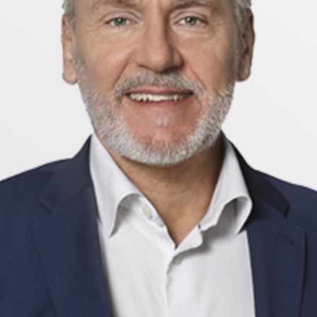
uella förhandsvisningar.