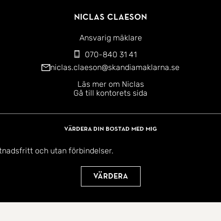
Niclas Claeson
Ansvarig mäklare
070-840 31 41
niclas.claeson@skandiamaklarna.se
Läs mer om Niclas
Gå till kontorets sida
Värdera din bostad med mig
tnadsfritt och utan förbindelser.
Värdera