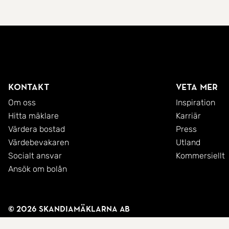
Kontakt
Veta mer
Om oss
Inspiration
Hitta mäklare
Karriär
Värdera bostad
Press
Värdebevakaren
Utland
Socialt ansvar
Kommersiellt
Ansök om bolån
© 2026 SkandiaMäklarna AB
Integritetspolicy