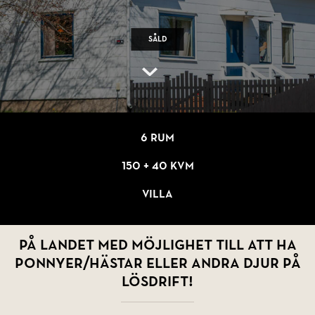
Såld
6 rum
150 + 40 kvm
Villa
På landet med möjlighet till att ha
ponnyer/hästar eller andra djur på
lösdrift!