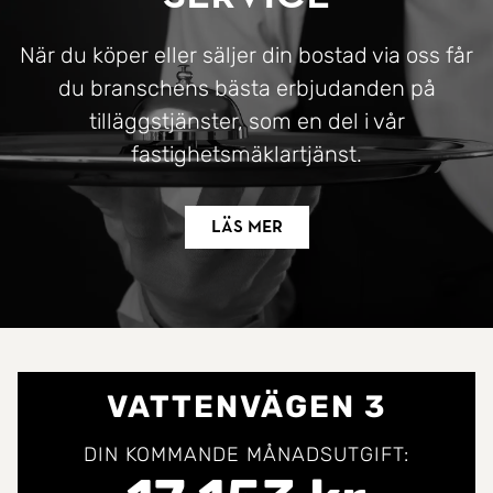
När du köper eller säljer din bostad via oss får
du branschens bästa erbjudanden på
tilläggstjänster, som en del i vår
fastighetsmäklartjänst.
Läs mer