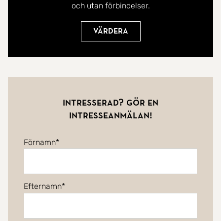
och utan förbindelser.
Värdera
Intresserad? Gör en
intresseanmälan!
Förnamn
Efternamn