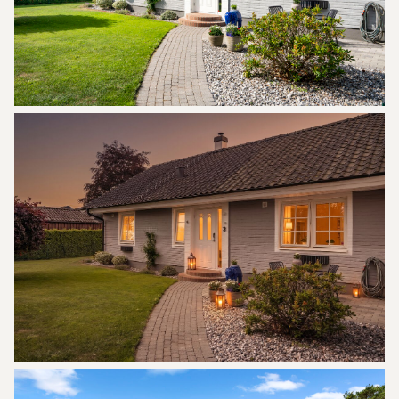
minnen för många år framöver. Ett hem där varje
årstid har sin egen charm och där livet får ta lite
mer plats.