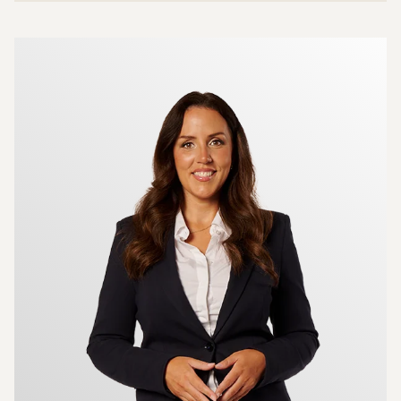
Mer om mäklarna