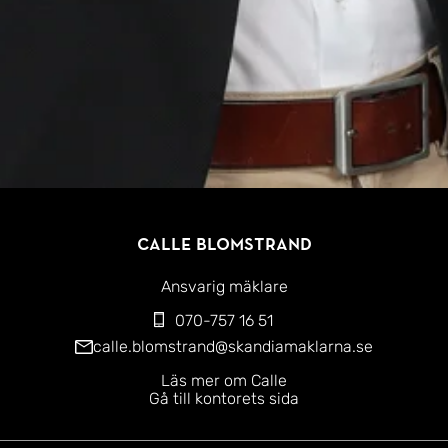
Calle Blomstrand
Ansvarig mäklare
070-757 16 51
calle.blomstrand@skandiamaklarna.se
Läs mer om Calle
Gå till kontorets sida