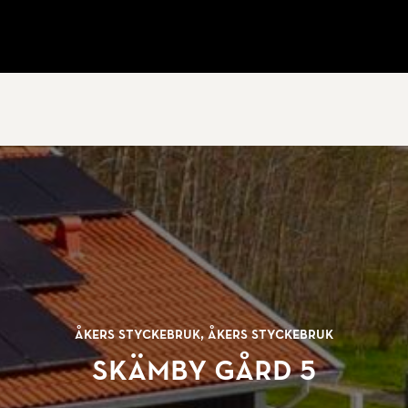
Åkers Styckebruk, Åkers styckebruk
Skämby gård 5