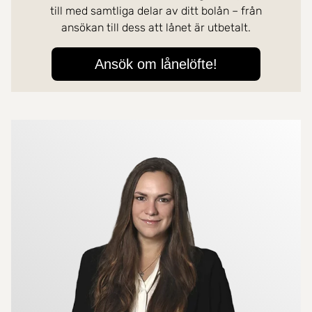
Mer om mäklarna