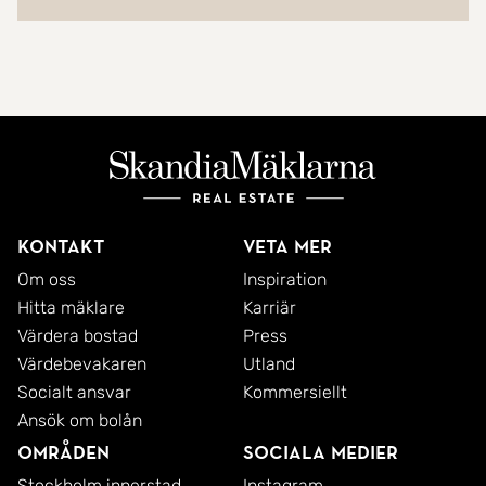
Kontakt
Veta mer
Om oss
Inspiration
Hitta mäklare
Karriär
Värdera bostad
Press
Värdebevakaren
Utland
Socialt ansvar
Kommersiellt
Ansök om bolån
Områden
Sociala medier
Stockholm innerstad
Instagram