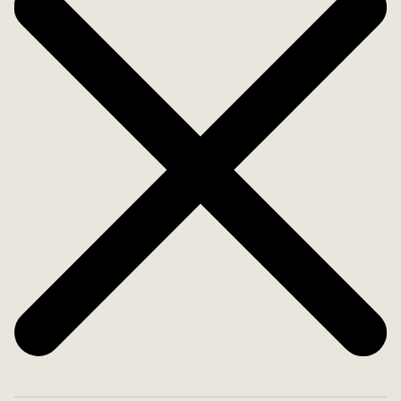
Välkommen till ett hem att trivas i, med naturen
precis utanför fönstret!