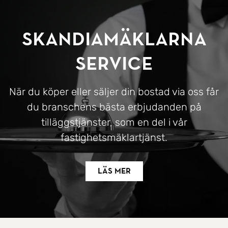
SkandiaMäklarna
Service
När du köper eller säljer din bostad via oss får
du branschens bästa erbjudanden på
tilläggstjänster, som en del i vår
fastighetsmäklartjänst.
Läs mer