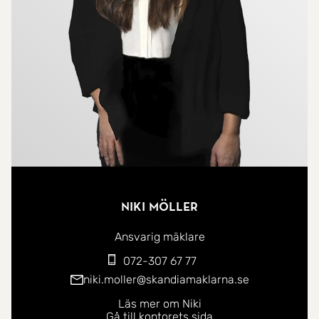
Niki Möller
Ansvarig mäklare
072-307 67 77
niki.moller@skandiamaklarna.se
Läs mer om Niki
Gå till kontorets sida