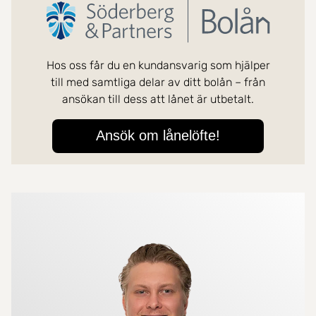
Mer om mäklarna