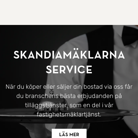
SkandiaMäklarna
Service
När du köper eller säljer din bostad via oss får
du branschens bästa erbjudanden på
tilläggstjänster, som en del i vår
fastighetsmäklartjänst.
Läs mer