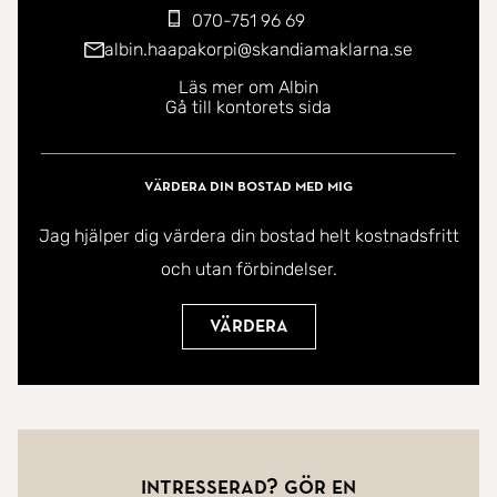
070-751 96 69
albin.haapakorpi@skandiamaklarna.se
Läs mer om Albin
Gå till kontorets sida
Värdera din bostad med mig
Jag hjälper dig värdera din bostad helt kostnadsfritt
och utan förbindelser.
Värdera
Intresserad? Gör en