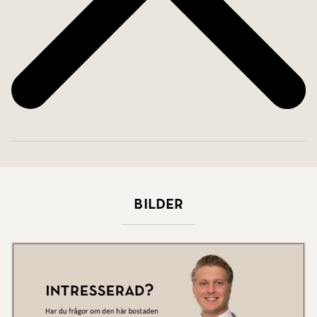
Bilder