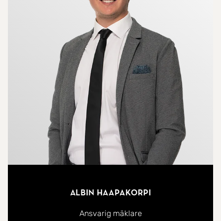
Albin Haapakorpi
Ansvarig mäklare