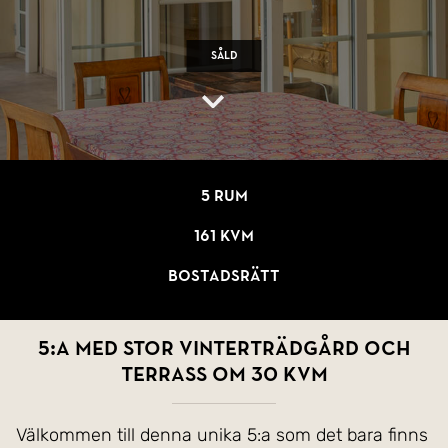
Såld
5 rum
161 kvm
Bostadsrätt
5:a med stor vinterträdgård och
terrass om 30 kvm
Välkommen till denna unika 5:a som det bara finns