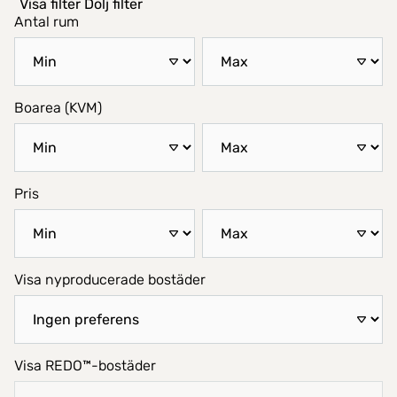
Visa filter
Dölj filter
Antal rum
Boarea (KVM)
Pris
Visa nyproducerade bostäder
Visa REDO™-bostäder