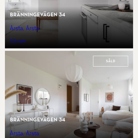
Bränningevägen 34
Årsta, Årsta
1,5 rum
Såld
Bränningevägen 34
Årsta, Årsta