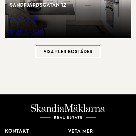
Sandfjärdsgatan 12
Årsta, Årsta
5 rum
110 kvm
Visa fler bostäder
Kontakt
Veta mer