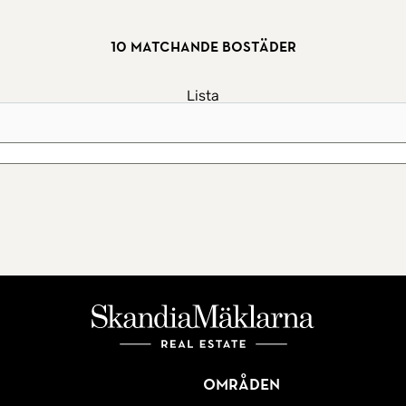
10 matchande bostäder
Lista
Karta
Områden