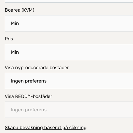
Boarea (KVM)
Pris
Visa nyproducerade bostäder
Visa REDO™-bostäder
Skapa bevakning baserat på sökning