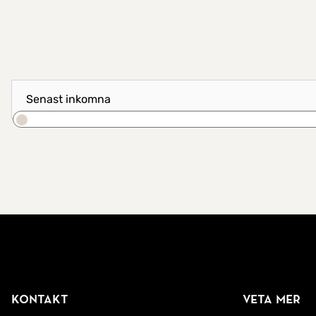
Visa resultat som
Sortera efter
Sök
Kontakt
Veta mer