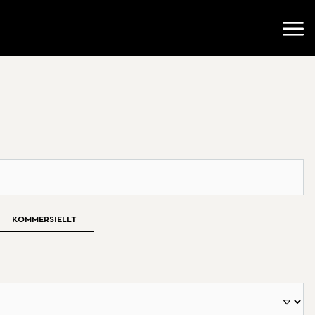
Öppn
Kommersiellt