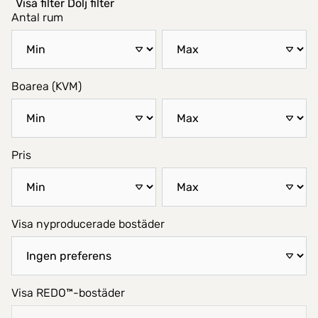
Visa filter
Dölj filter
Antal rum
Boarea (KVM)
Pris
Visa nyproducerade bostäder
Visa REDO™-bostäder