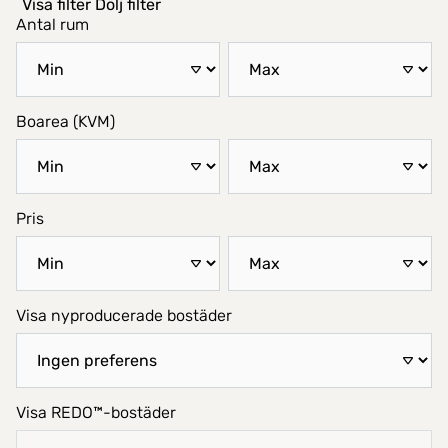
Visa filter
Dölj filter
Antal rum
Boarea (KVM)
Pris
Visa nyproducerade bostäder
Visa REDO™-bostäder