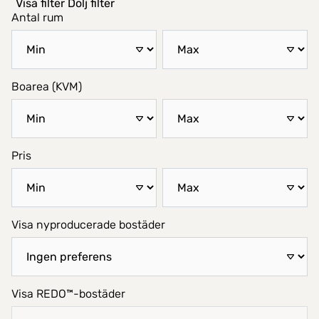
Visa filter
Dölj filter
Antal rum
Boarea (KVM)
Pris
Visa nyproducerade bostäder
Visa REDO™-bostäder