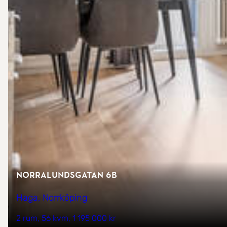
Norralundsgatan 6B
Haga, Norrköping
2 rum
56 kvm
1 195 000 kr