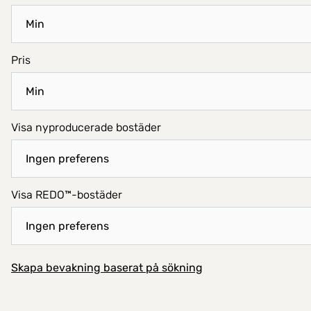
Pris
Visa nyproducerade bostäder
Visa REDO™-bostäder
Skapa bevakning baserat på sökning