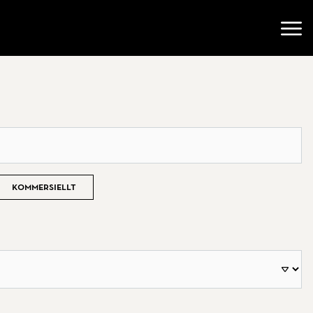
Öppn
Kommersiellt