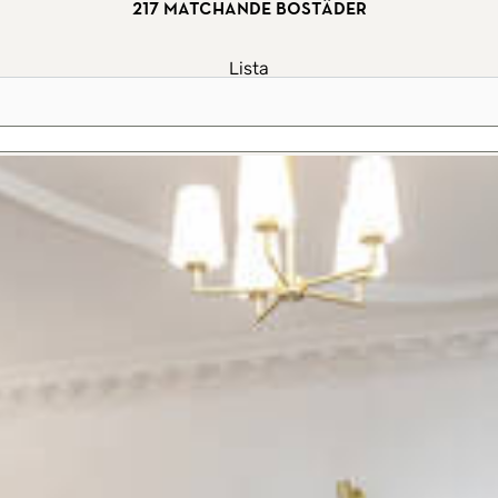
217 matchande bostäder
Lista
Karta