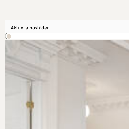
Visa resultat som
Sortera efter
Sök