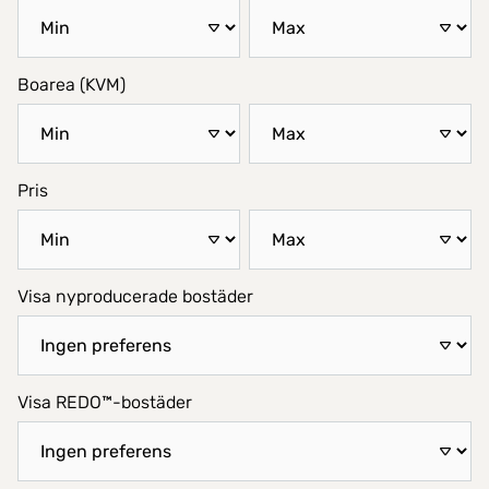
Boarea (KVM)
Pris
Visa nyproducerade bostäder
Visa REDO™-bostäder