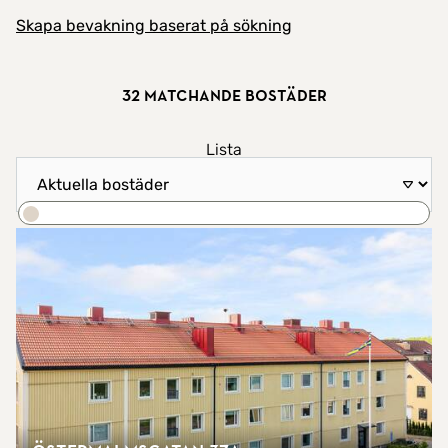
Skapa bevakning baserat på sökning
32 matchande bostäder
Visa resultat som
Lista
Sortera efter
Karta
Sök