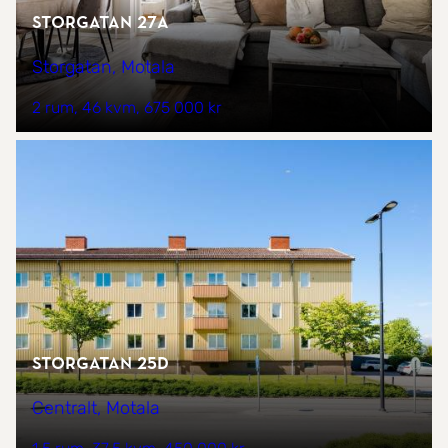
Storgatan 27a
Storgatan, Motala
2 rum
46 kvm
675 000 kr
Storgatan 25D
Centralt, Motala