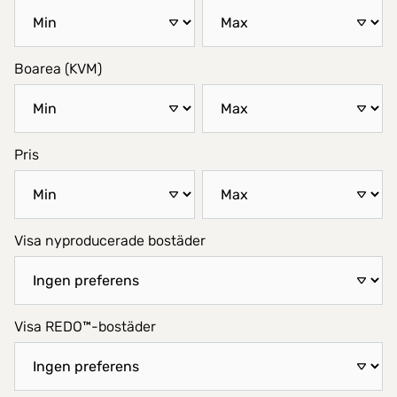
Boarea (KVM)
Pris
Visa nyproducerade bostäder
Visa REDO™-bostäder