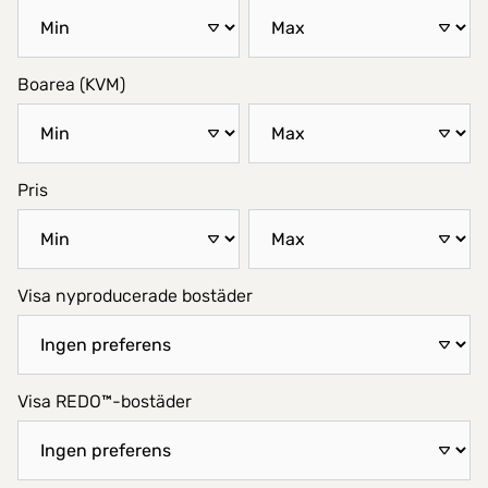
Boarea (KVM)
Pris
Visa nyproducerade bostäder
Visa REDO™-bostäder