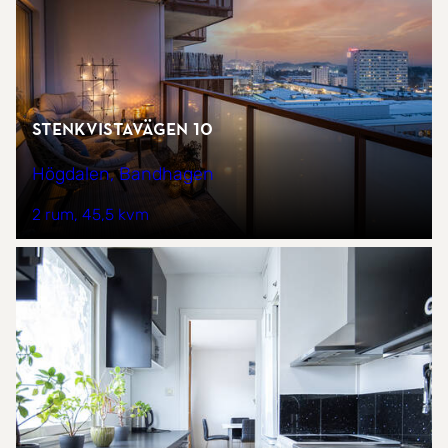
Stenkvistavägen 10
Högdalen, Bandhagen
2 rum
45,5 kvm