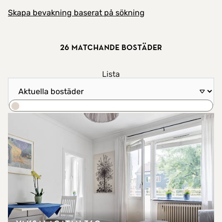
Skapa bevakning baserat på sökning
26 matchande bostäder
Visa resultat som
Lista
Sortera efter
Karta
Sök