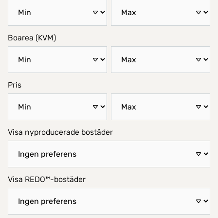
Boarea (KVM)
Pris
Visa nyproducerade bostäder
Visa REDO™-bostäder