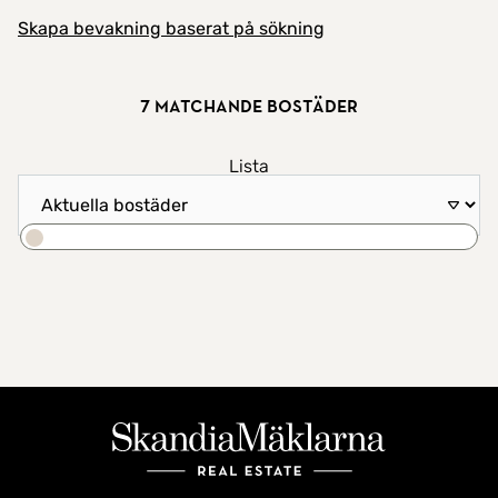
Skapa bevakning baserat på sökning
7 matchande bostäder
Visa resultat som
Lista
Sortera efter
Karta
Sök