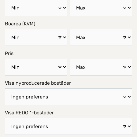
Boarea (KVM)
Pris
Visa nyproducerade bostäder
Visa REDO™-bostäder